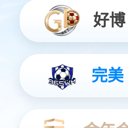
今年会开启通用
灵动 | 亲和 | 智能
查看更多
查看更多
查看更多
查看更多
查看详情
查看更多