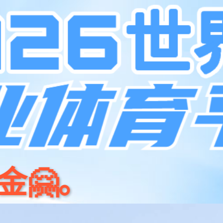
产品
开源
今年会商城
新闻资讯
关于我们
招贤纳⼠
联